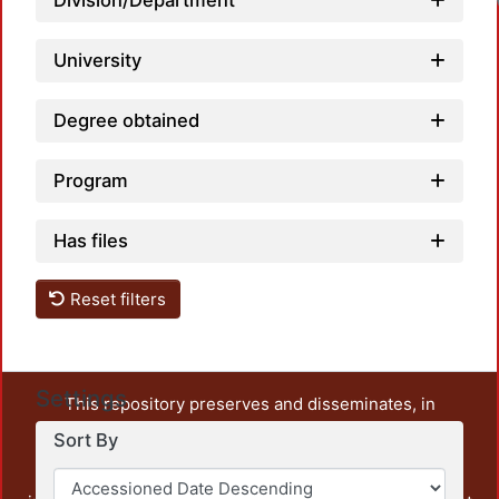
Division/Department
University
Degree obtained
Program
Has files
Reset filters
Settings
This repository preserves and disseminates, in
unrestricted open access, the teaching and research
Sort By
output of UAM Azcapotzalco. It also includes some
administrative and graphic documents from the