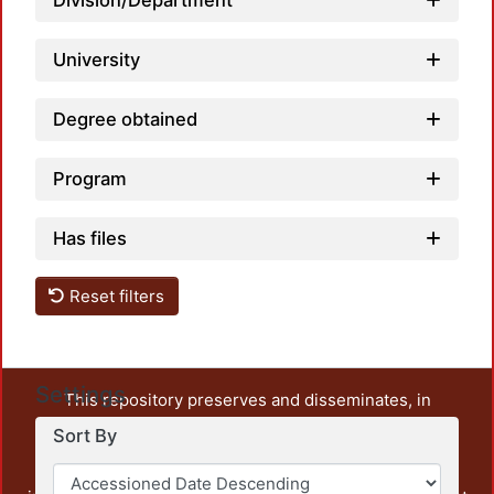
Division/Department
University
Degree obtained
Program
Has files
Reset filters
Settings
This repository preserves and disseminates, in
unrestricted open access, the teaching and research
Sort By
output of UAM Azcapotzalco. It also includes some
administrative and graphic documents from the