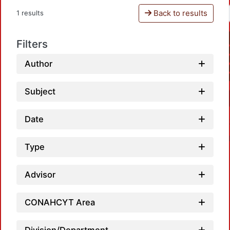
Back to results
1 results
Filters
Author
Subject
Date
Type
Advisor
Loa
CONAHCYT Area