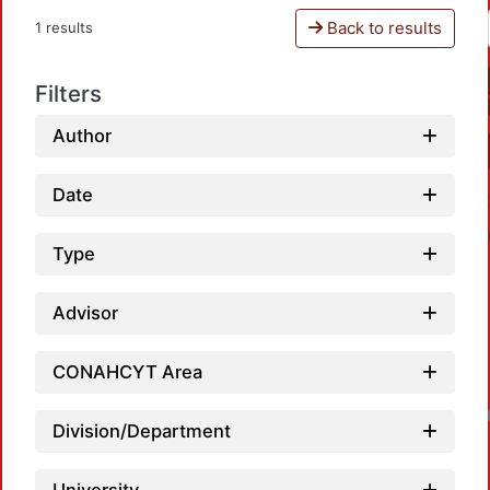
Back to results
1 results
Filters
Author
Date
Type
Advisor
CONAHCYT Area
Loadin
Division/Department