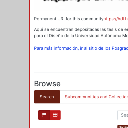
Permanent URI for this community
https://hdl.
Aquí se encuentran depositadas las tesis de e
para el Diseño de la Universidad Autónoma Me
Para más información, ir al sitio de los Posgr
Browse
Search
Subcommunities and Collectio
Divis