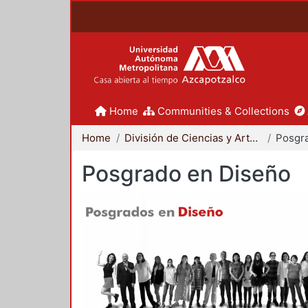
Home
Communities & Collections
Home
División de Ciencias y Artes para el Diseño
Posgr
Posgrado en Diseño