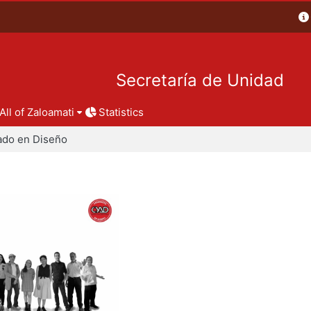
Secretaría de Unidad
All of Zaloamati
Statistics
ado en Diseño