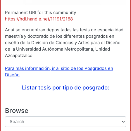
Permanent URI for this community
https://hdl.handle.net/11191/2168
Aquí se encuentran depositadas las tesis de especialidad,
maestría y doctorado de los diferentes posgrados en
diseño de la División de Ciencias y Artes para el Diseño
de la Universidad Autónoma Metropolitana, Unidad
Azcapotzalco.
Para más información, ir al sitio de los Posgrados en
Diseño
Listar tesis por tipo de posgrado:
Browse