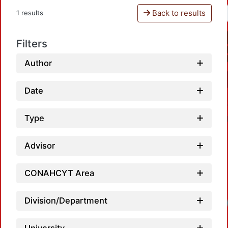
Back to results
1 results
Filters
Author
Date
Type
Advisor
CONAHCYT Area
Division/Department
Loadi