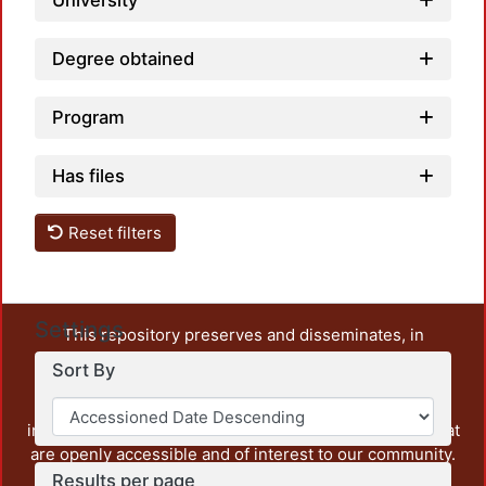
University
Degree obtained
Program
Has files
Reset filters
Settings
This repository preserves and disseminates, in
unrestricted open access, the teaching and research
Sort By
output of UAM Azcapotzalco. It also includes some
administrative and graphic documents from the
institution, as well as content from other institutions that
are openly accessible and of interest to our community.
Results per page