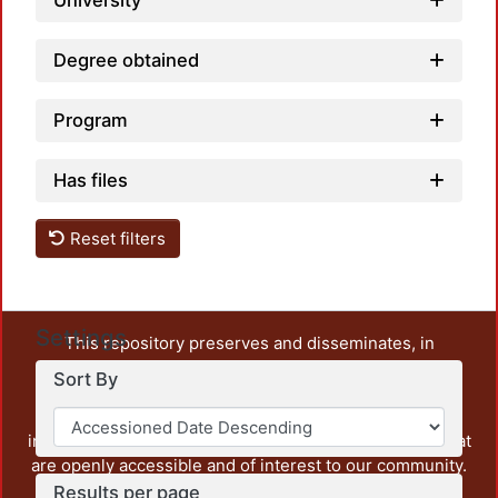
University
Degree obtained
Program
Has files
Reset filters
Settings
This repository preserves and disseminates, in
unrestricted open access, the teaching and research
Sort By
output of UAM Azcapotzalco. It also includes some
administrative and graphic documents from the
institution, as well as content from other institutions that
are openly accessible and of interest to our community.
Results per page