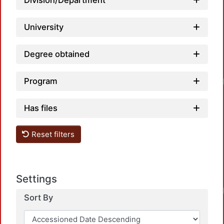
Division/Department
University
Degree obtained
Program
Has files
Reset filters
Settings
Sort By