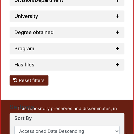
Division/Department
University
Degree obtained
Program
Has files
Reset filters
Settings
This repository preserves and disseminates, in
unrestricted open access, the teaching and research
Sort By
output of UAM Azcapotzalco. It also includes some
administrative and graphic documents from the