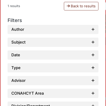
Back to results
1 results
Filters
Author
Subject
Date
Type
Advisor
CONAHCYT Area
Loadin