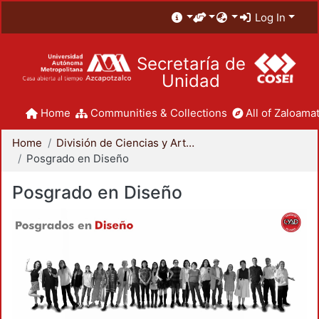
Log In
Secretaría de
Unidad
Home
Communities & Collections
All of Zaloamat
Home
División de Ciencias y Artes para el Diseño
Posgrado en Diseño
Posgrado en Diseño