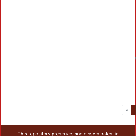
«
This repository preserves and disseminates, in