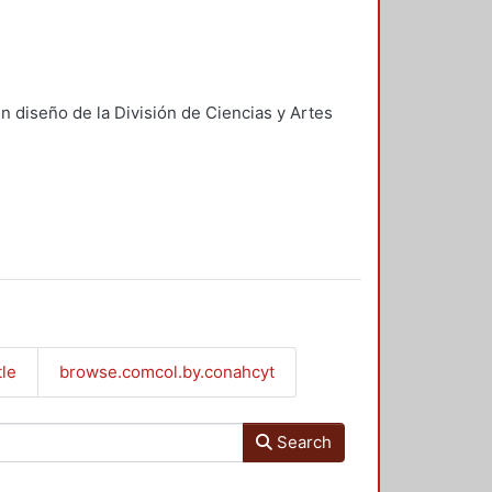
n diseño de la División de Ciencias y Artes
tle
browse.comcol.by.conahcyt
Search