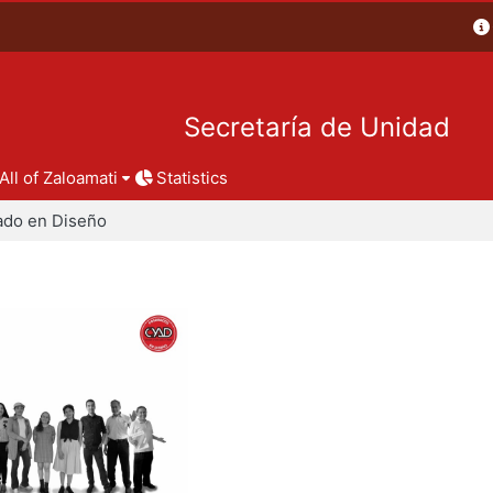
Secretaría de Unidad
All of Zaloamati
Statistics
ado en Diseño