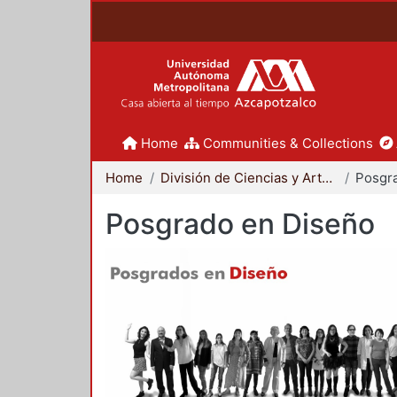
Home
Communities & Collections
Home
División de Ciencias y Artes para el Diseño
Posgr
Posgrado en Diseño