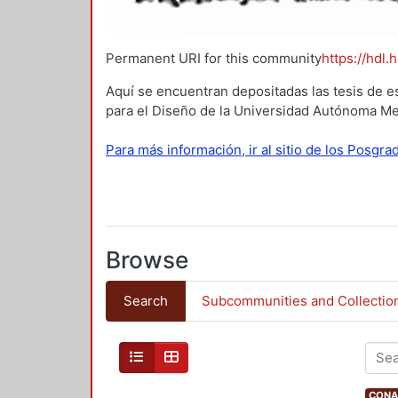
Permanent URI for this community
https://hdl.
Aquí se encuentran depositadas las tesis de e
para el Diseño de la Universidad Autónoma Me
Para más información, ir al sitio de los Posgr
Browse
Search
Subcommunities and Collectio
CONAH