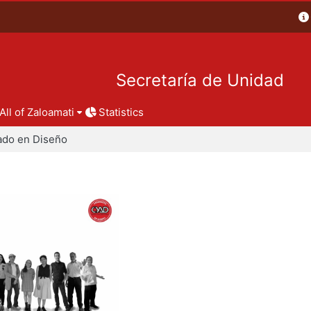
Secretaría de Unidad
All of Zaloamati
Statistics
ado en Diseño