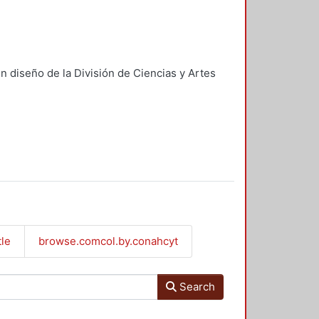
n diseño de la División de Ciencias y Artes
tle
browse.comcol.by.conahcyt
Search