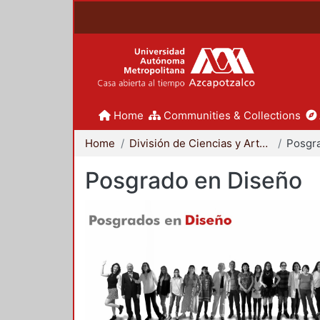
Home
Communities & Collections
Home
División de Ciencias y Artes para el Diseño
Posgr
Posgrado en Diseño