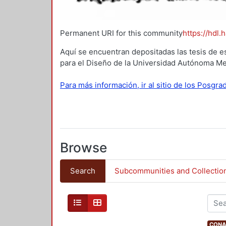
Permanent URI for this community
https://hdl.
Aquí se encuentran depositadas las tesis de e
para el Diseño de la Universidad Autónoma Me
Para más información, ir al sitio de los Posgr
Browse
Search
Subcommunities and Collectio
CONAH