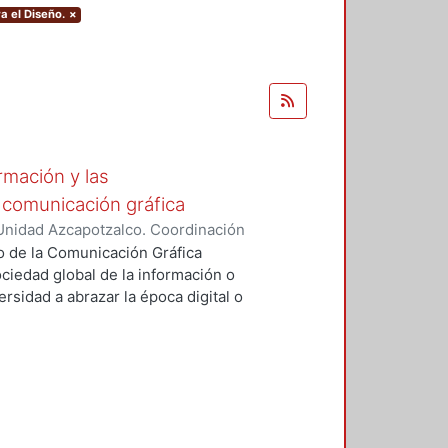
a el Diseño.
×
rmación y las
 comunicación gráfica
Unidad Azcapotzalco. Coordinación
rcía, Francisco
o de la Comunicación Gráfica
ociedad global de la información o
ersidad a abrazar la época digital o
tuales que hace poco no existían,
n los próximos años demandarán
dores, quienes serán trabajadores
bjetivo de Desarrollo Sostenible,
el IMCO proponen “una educación
 en las competencias” –capacidades