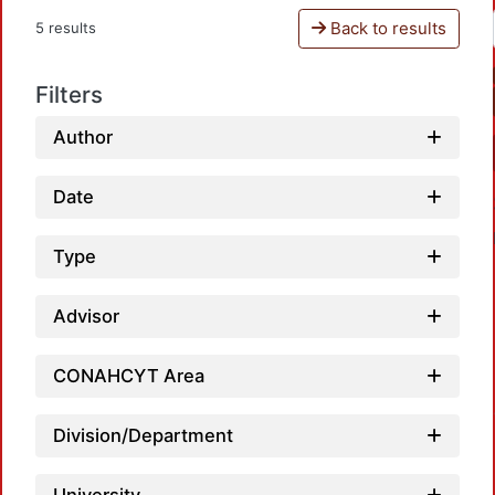
Back to results
5 results
Filters
Author
Date
Type
Advisor
Loa
CONAHCYT Area
Division/Department