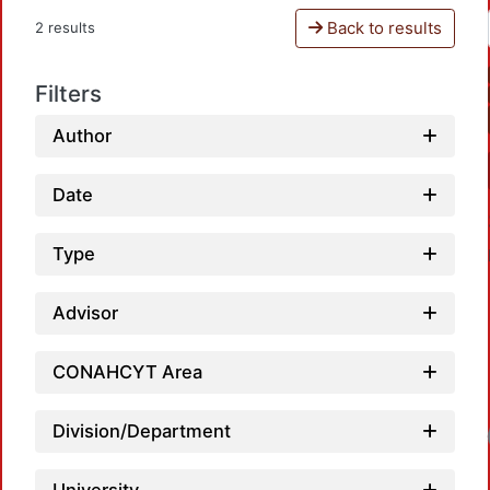
Back to results
2 results
Filters
Author
Date
Type
Advisor
CONAHCYT Area
Division/Department
Loadin