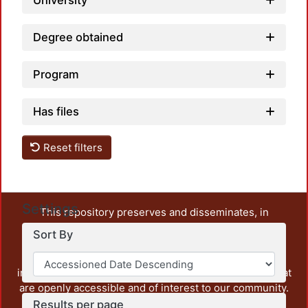
University
Degree obtained
Program
Has files
Reset filters
Settings
This repository preserves and disseminates, in
unrestricted open access, the teaching and research
Sort By
output of UAM Azcapotzalco. It also includes some
administrative and graphic documents from the
institution, as well as content from other institutions that
are openly accessible and of interest to our community.
Results per page