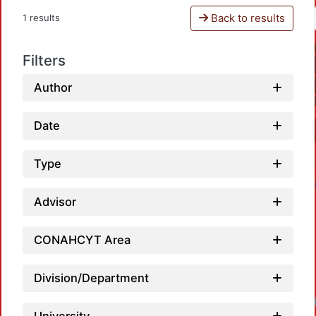
Back to results
1 results
Filters
Author
Date
Type
Advisor
CONAHCYT Area
Division/Department
Loadi