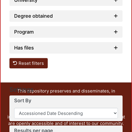
University
Degree obtained
Program
Has files
Reset filters
Settings
This repository preserves and disseminates, in
unrestricted open access, the teaching and research
Sort By
output of UAM Azcapotzalco. It also includes some
administrative and graphic documents from the
institution, as well as content from other institutions that
are openly accessible and of interest to our community.
Results per page