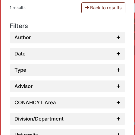
Back to results
1 results
Filters
Author
Date
Type
Advisor
CONAHCYT Area
Division/Department
Loadi