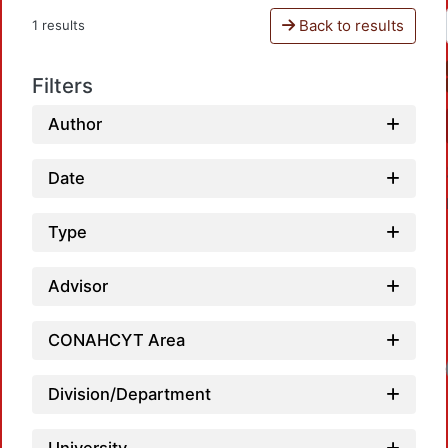
Back to results
1 results
Filters
Author
Date
Type
Advisor
CONAHCYT Area
Loadin
Division/Department