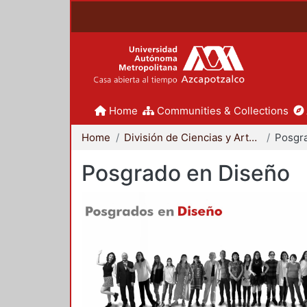
Home
Communities & Collections
Home
División de Ciencias y Artes para el Diseño
Posgr
Posgrado en Diseño