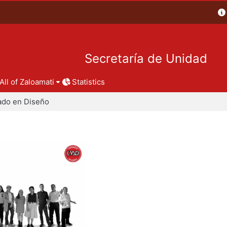
Secretaría de Unidad
All of Zaloamati
Statistics
ado en Diseño