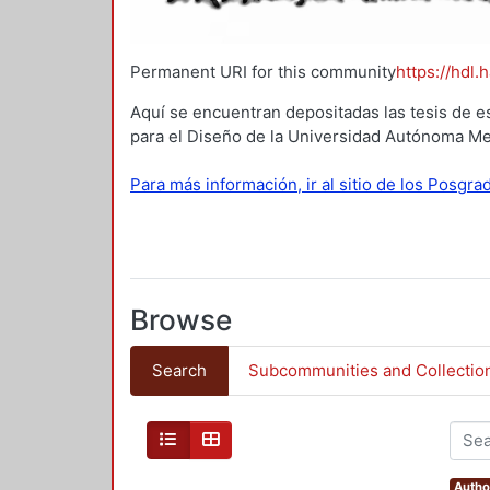
Permanent URI for this community
https://hdl.
Aquí se encuentran depositadas las tesis de e
para el Diseño de la Universidad Autónoma Me
Para más información, ir al sitio de los Posgr
Browse
Search
Subcommunities and Collectio
Autho