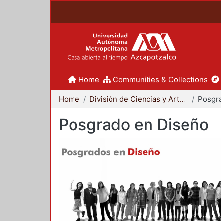
Home
Communities & Collections
Home
División de Ciencias y Artes para el Diseño
Posgr
Posgrado en Diseño