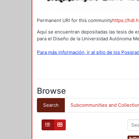
Permanent URI for this community
https://hdl.
Aquí se encuentran depositadas las tesis de e
para el Diseño de la Universidad Autónoma Me
Para más información, ir al sitio de los Posgr
Browse
Search
Subcommunities and Collectio
Autho