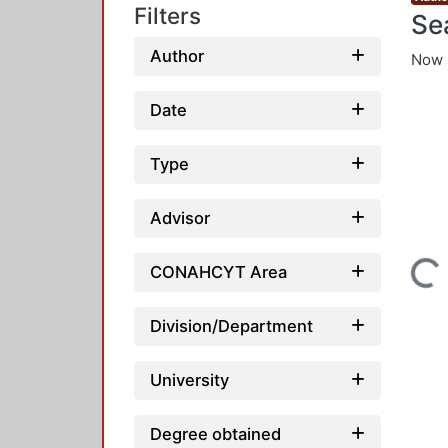
Filters
Se
Author
Now 
Date
Type
Advisor
Loading...
CONAHCYT Area
Division/Department
University
Degree obtained