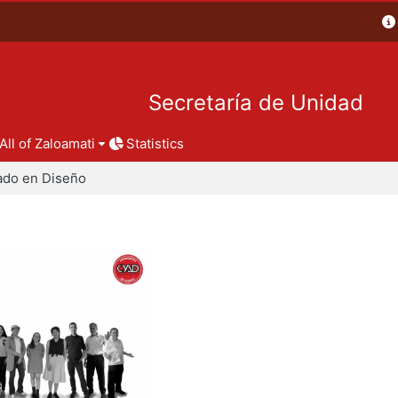
Secretaría de Unidad
All of Zaloamati
Statistics
ado en Diseño