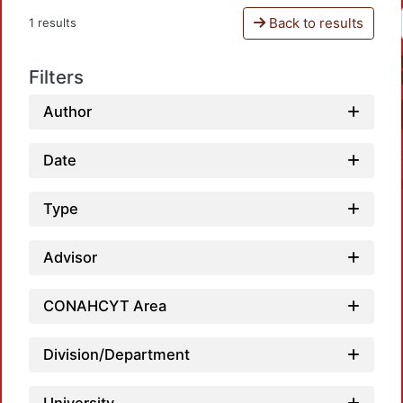
Back to results
1 results
Filters
Author
Date
Type
Advisor
Loadi
CONAHCYT Area
Division/Department