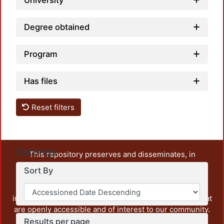
University
Degree obtained
Program
Has files
Reset filters
Settings
This repository preserves and disseminates, in
unrestricted open access, the teaching and research
Sort By
output of UAM Azcapotzalco. It also includes some
administrative and graphic documents from the
institution, as well as content from other institutions that
are openly accessible and of interest to our community.
Results per page