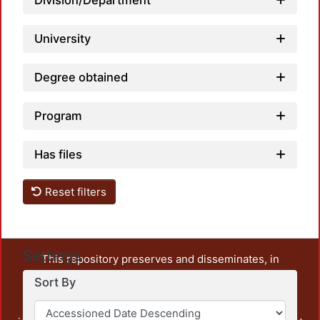
Division/Department
University
Degree obtained
Program
Has files
Reset filters
Settings
This repository preserves and disseminates, in
unrestricted open access, the teaching and research
Sort By
output of UAM Azcapotzalco. It also includes some
administrative and graphic documents from the