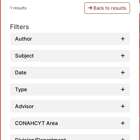
Back to results
1 results
Filters
Author
Subject
Date
Type
Advisor
Loadin
CONAHCYT Area