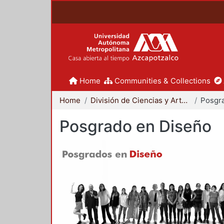
Home
Communities & Collections
Home
División de Ciencias y Artes para el Diseño
Posgr
Posgrado en Diseño