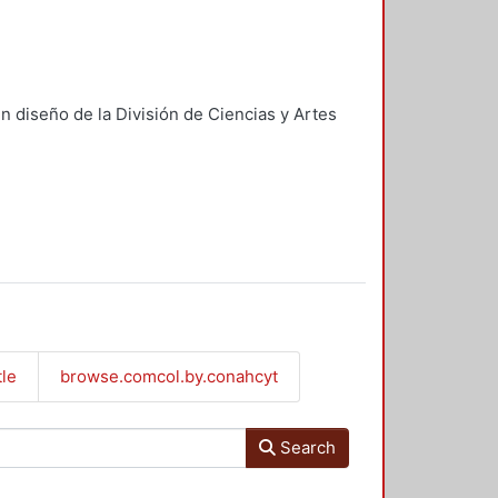
n diseño de la División de Ciencias y Artes
tle
browse.comcol.by.conahcyt
Search