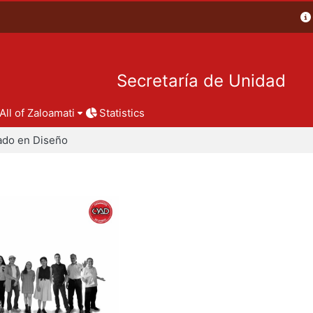
Secretaría de Unidad
All of Zaloamati
Statistics
ado en Diseño