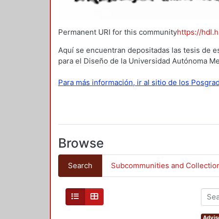
Permanent URI for this community
https://hdl.
Aquí se encuentran depositadas las tesis de e
para el Diseño de la Universidad Autónoma Me
Para más información, ir al sitio de los Posgr
Browse
Search
Subcommunities and Collectio
Advis