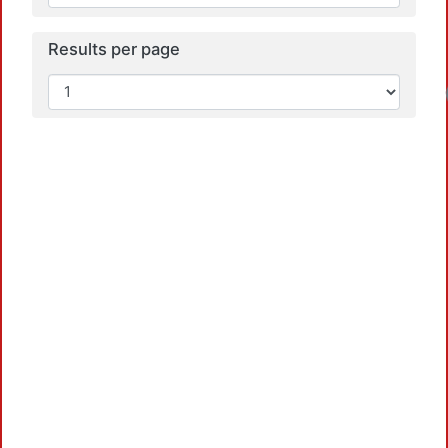
Results per page
Load