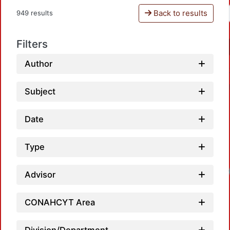
Back to results
949 results
Filters
Author
Subject
Date
Type
Load
Advisor
CONAHCYT Area