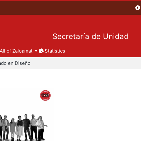
Secretaría de Unidad
All of Zaloamati
Statistics
ado en Diseño