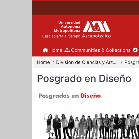
Home
Communities & Collections
Home
División de Ciencias y Artes para el Diseño
Posgr
Posgrado en Diseño