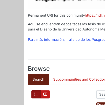
Permanent URI for this community
https://hdl.
Aquí se encuentran depositadas las tesis de e
para el Diseño de la Universidad Autónoma Me
Para más información, ir al sitio de los Posgr
Browse
Search
Subcommunities and Collectio
Degre