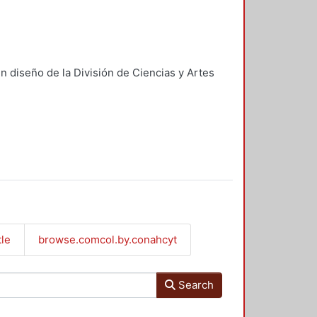
n diseño de la División de Ciencias y Artes
tle
browse.comcol.by.conahcyt
Search