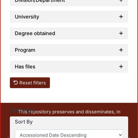
Division/Department
University
Degree obtained
Program
Has files
Reset filters
Settings
This repository preserves and disseminates, in
unrestricted open access, the teaching and research
Sort By
output of UAM Azcapotzalco. It also includes some
administrative and graphic documents from the