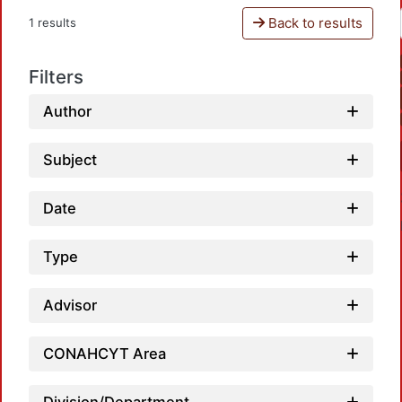
Back to results
1 results
Filters
Author
Subject
Date
Type
Advisor
Loa
CONAHCYT Area