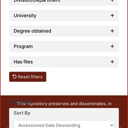
Division/Department
University
Degree obtained
Program
Has files
Reset filters
Settings
This repository preserves and disseminates, in
unrestricted open access, the teaching and research
Sort By
output of UAM Azcapotzalco. It also includes some
administrative and graphic documents from the