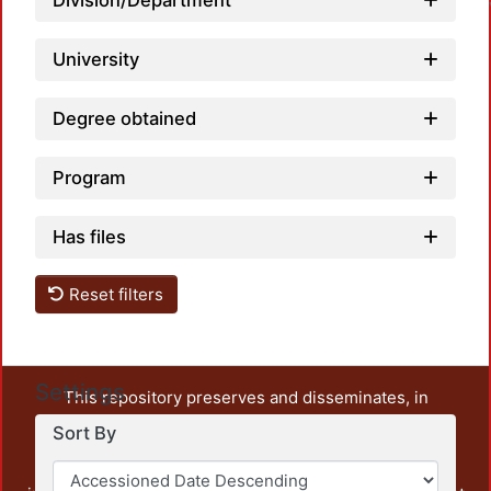
Division/Department
University
Degree obtained
Program
Has files
Reset filters
Settings
This repository preserves and disseminates, in
unrestricted open access, the teaching and research
Sort By
output of UAM Azcapotzalco. It also includes some
administrative and graphic documents from the