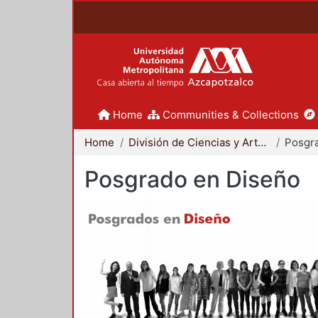
Home
Communities & Collections
Home
División de Ciencias y Artes para el Diseño
Posgr
Posgrado en Diseño