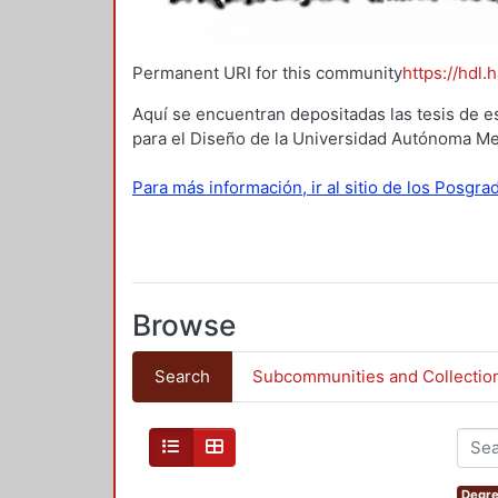
Permanent URI for this community
https://hdl.
Aquí se encuentran depositadas las tesis de e
para el Diseño de la Universidad Autónoma Me
Para más información, ir al sitio de los Posgr
Browse
Search
Subcommunities and Collectio
Degre