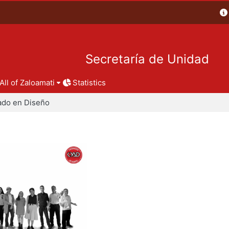
Secretaría de Unidad
All of Zaloamati
Statistics
ado en Diseño