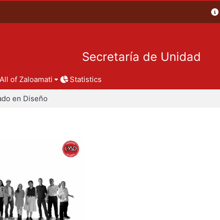
Secretaría de Unidad
All of Zaloamati
Statistics
ado en Diseño