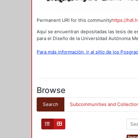
Permanent URI for this community
https://hdl.
Aquí se encuentran depositadas las tesis de e
para el Diseño de la Universidad Autónoma Me
Para más información, ir al sitio de los Posgr
Browse
Search
Subcommunities and Collectio
Degre