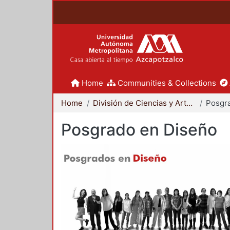
Home
Communities & Collections
Home
División de Ciencias y Artes para el Diseño
Posgr
Posgrado en Diseño