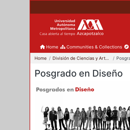
Home
Communities & Collections
Home
División de Ciencias y Artes para el Diseño
Posgr
Posgrado en Diseño