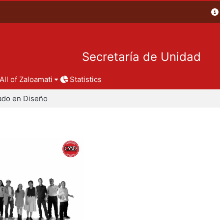
Secretaría de Unidad
All of Zaloamati
Statistics
ado en Diseño