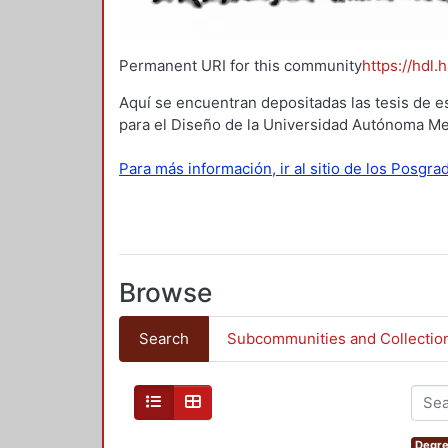
Permanent URI for this community
https://hdl.
Aquí se encuentran depositadas las tesis de e
para el Diseño de la Universidad Autónoma Me
Para más información, ir al sitio de los Posgr
Browse
Search
Subcommunities and Collectio
Degre