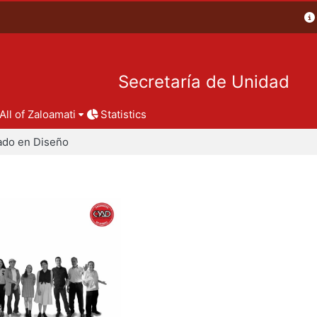
Secretaría de Unidad
All of Zaloamati
Statistics
ado en Diseño