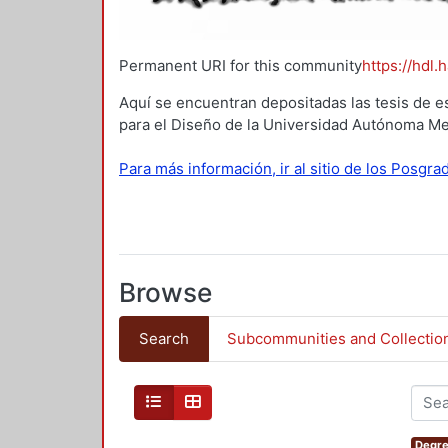
Permanent URI for this community
https://hdl.
Aquí se encuentran depositadas las tesis de e
para el Diseño de la Universidad Autónoma Me
Para más información, ir al sitio de los Posgr
Browse
Search
Subcommunities and Collectio
Degre