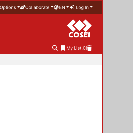
Options
Collaborate
EN
Log In
My List
[0]