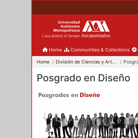
Home
Communities & Collections
Home
División de Ciencias y Artes para el Diseño
Posgr
Posgrado en Diseño