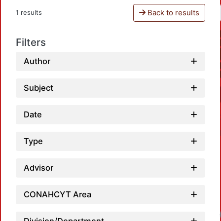
Back to results
1 results
Filters
Author
Subject
Date
Type
Advisor
CONAHCYT Area
Loadin