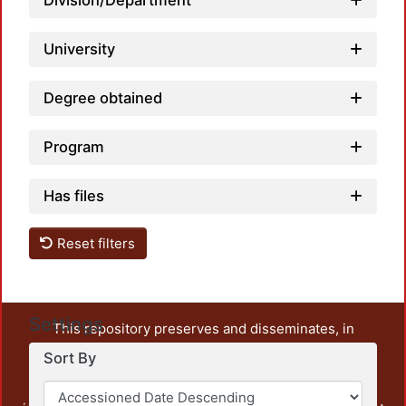
Division/Department
University
Degree obtained
Program
Has files
Reset filters
Settings
This repository preserves and disseminates, in
unrestricted open access, the teaching and research
Sort By
output of UAM Azcapotzalco. It also includes some
administrative and graphic documents from the