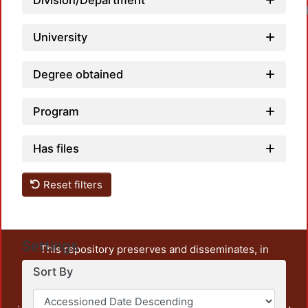
Division/Department
University
Degree obtained
Program
Has files
Reset filters
Settings
This repository preserves and disseminates, in
unrestricted open access, the teaching and research
Sort By
output of UAM Azcapotzalco. It also includes some
administrative and graphic documents from the