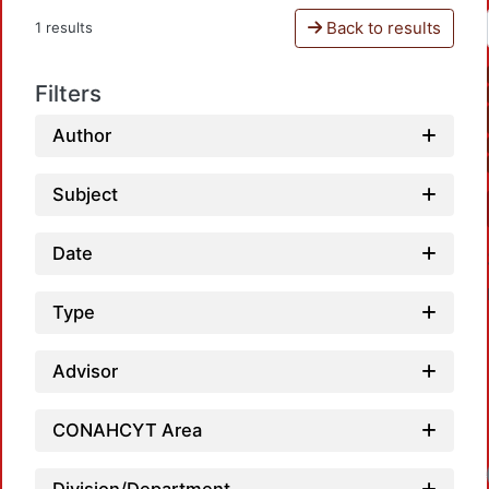
Back to results
1 results
Filters
Author
Subject
Date
Type
Advisor
CONAHCYT Area