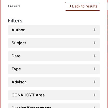
Back to results
1 results
Filters
Author
Subject
Date
Type
Advisor
CONAHCYT Area
L