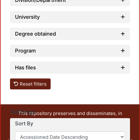
Division/Department
University
Degree obtained
Program
Has files
Reset filters
Settings
This repository preserves and disseminates, in
unrestricted open access, the teaching and research
Sort By
output of UAM Azcapotzalco. It also includes some
administrative and graphic documents from the