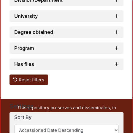
Division/Department
University
Degree obtained
Program
Has files
Reset filters
Settings
This repository preserves and disseminates, in
unrestricted open access, the teaching and research
Sort By
output of UAM Azcapotzalco. It also includes some
administrative and graphic documents from the