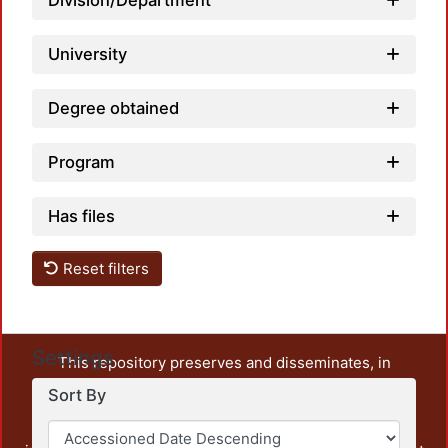
Division/Department
University
Degree obtained
Program
Has files
Reset filters
Settings
This repository preserves and disseminates, in
unrestricted open access, the teaching and research
Sort By
output of UAM Azcapotzalco. It also includes some
administrative and graphic documents from the