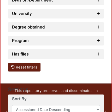
Division/Department
University
Degree obtained
Program
Has files
Reset filters
Settings
This repository preserves and disseminates, in
unrestricted open access, the teaching and research
Sort By
output of UAM Azcapotzalco. It also includes some
administrative and graphic documents from the