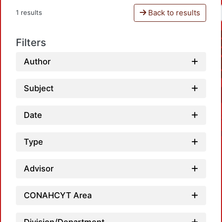
Back to results
1 results
Filters
Author
Subject
Date
Type
Advisor
Load
CONAHCYT Area