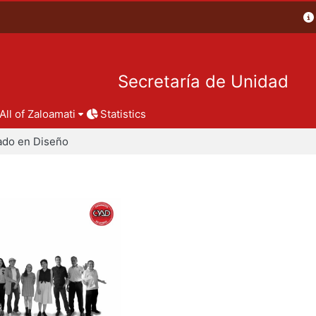
Secretaría de Unidad
All of Zaloamati
Statistics
ado en Diseño