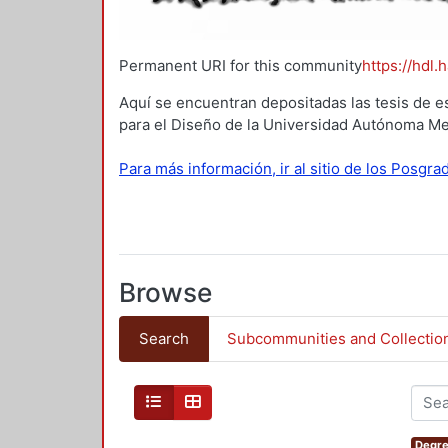
Permanent URI for this community
https://hdl.
Aquí se encuentran depositadas las tesis de e
para el Diseño de la Universidad Autónoma Me
Para más información, ir al sitio de los Posgr
Browse
Search
Subcommunities and Collectio
Degre