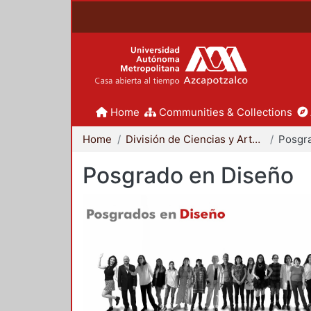
Home
Communities & Collections
Home
División de Ciencias y Artes para el Diseño
Posgr
Posgrado en Diseño