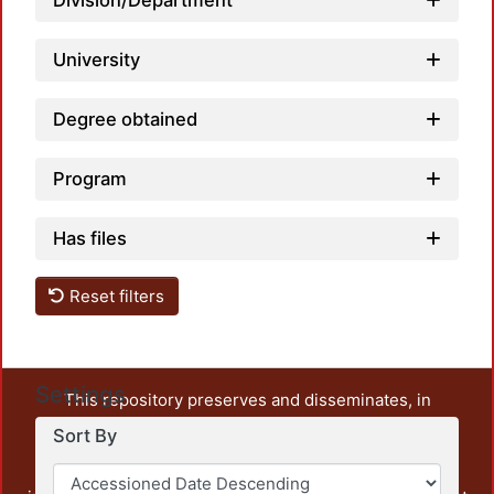
Division/Department
University
Degree obtained
Program
Has files
Reset filters
Settings
This repository preserves and disseminates, in
unrestricted open access, the teaching and research
Sort By
output of UAM Azcapotzalco. It also includes some
administrative and graphic documents from the