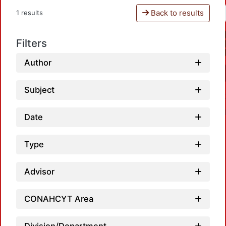
Back to results
1 results
Filters
Author
Subject
Date
Type
Advisor
L
CONAHCYT Area