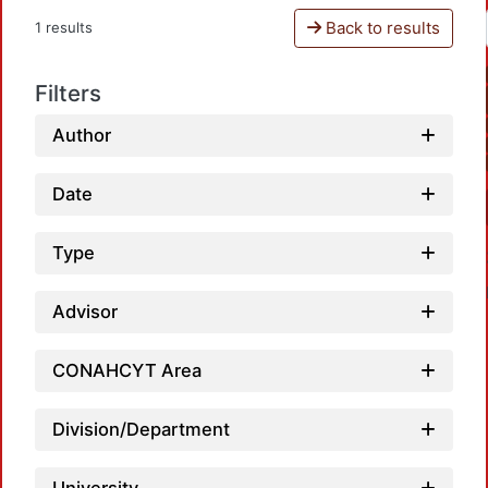
Back to results
1 results
Filters
Author
Date
Type
Advisor
CONAHCYT Area
Loa
Division/Department