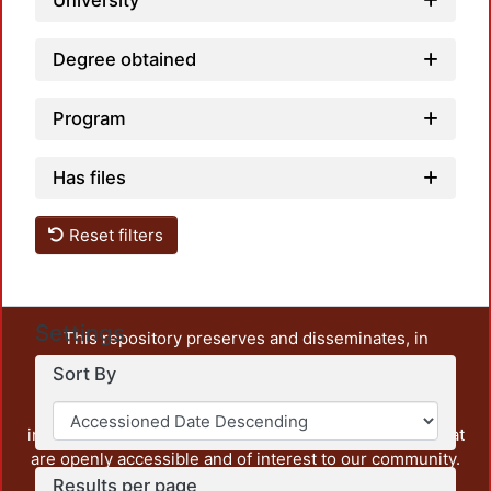
University
Degree obtained
Program
Has files
Reset filters
Settings
This repository preserves and disseminates, in
unrestricted open access, the teaching and research
Sort By
output of UAM Azcapotzalco. It also includes some
administrative and graphic documents from the
institution, as well as content from other institutions that
are openly accessible and of interest to our community.
Results per page