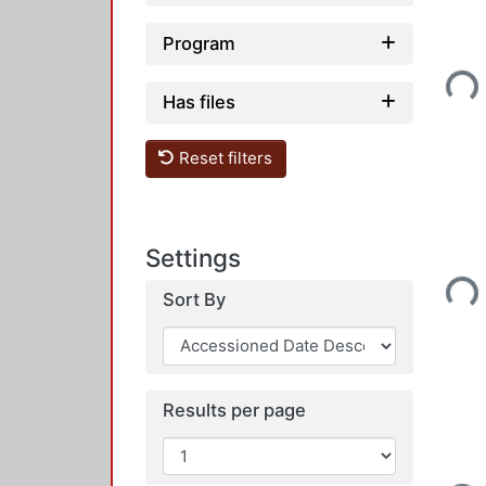
Loadin
Program
Has files
Reset filters
Loadin
Settings
Sort By
Results per page
Loadin