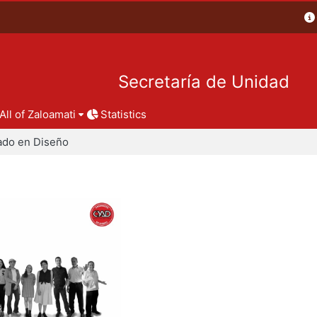
Secretaría de Unidad
All of Zaloamati
Statistics
ado en Diseño