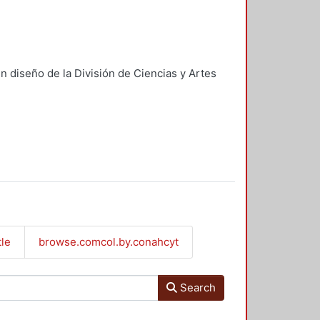
n diseño de la División de Ciencias y Artes
tle
browse.comcol.by.conahcyt
Search