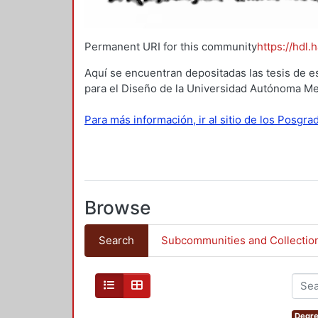
Permanent URI for this community
https://hdl.
Aquí se encuentran depositadas las tesis de e
para el Diseño de la Universidad Autónoma Me
Para más información, ir al sitio de los Posgr
Browse
Search
Subcommunities and Collectio
Degre