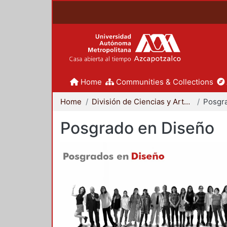
Home
Communities & Collections
Home
División de Ciencias y Artes para el Diseño
Posgr
Posgrado en Diseño