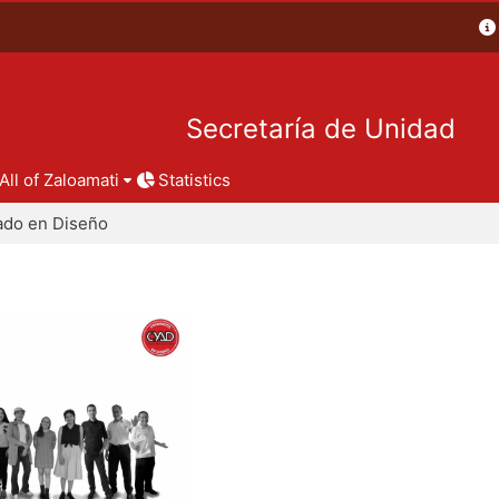
Secretaría de Unidad
All of Zaloamati
Statistics
ado en Diseño