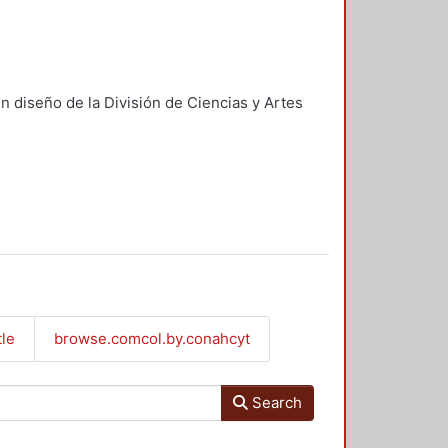
n diseño de la División de Ciencias y Artes
tle
browse.comcol.by.conahcyt
Search