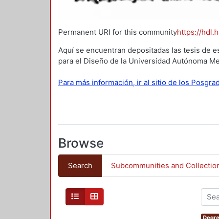
Permanent URI for this community
https://hdl.
Aquí se encuentran depositadas las tesis de e
para el Diseño de la Universidad Autónoma Me
Para más información, ir al sitio de los Posgr
Browse
Search
Subcommunities and Collectio
Degre