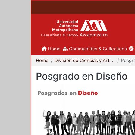
Home
Communities & Collections
Home
División de Ciencias y Artes para el Diseño
Posgr
Posgrado en Diseño