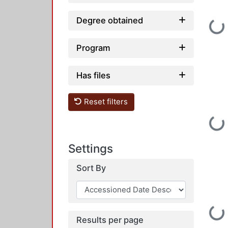
Loading...
Degree obtained
Program
Has files
Reset filters
Loading...
Settings
Sort By
Loading...
Results per page