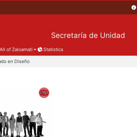
Secretaría de Unidad
All of Zaloamati
Statistics
ado en Diseño