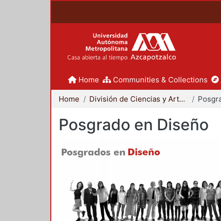
Home
Communities & Collections
Home
División de Ciencias y Artes para el Diseño
Posgr
Posgrado en Diseño