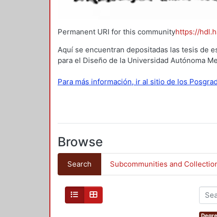
Permanent URI for this community
https://hdl.
Aquí se encuentran depositadas las tesis de e
para el Diseño de la Universidad Autónoma Me
Para más información, ir al sitio de los Posgr
Browse
Search
Subcommunities and Collectio
Degre