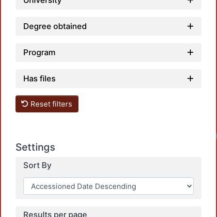
University
Degree obtained
Program
Has files
Reset filters
Settings
Sort By
Results per page