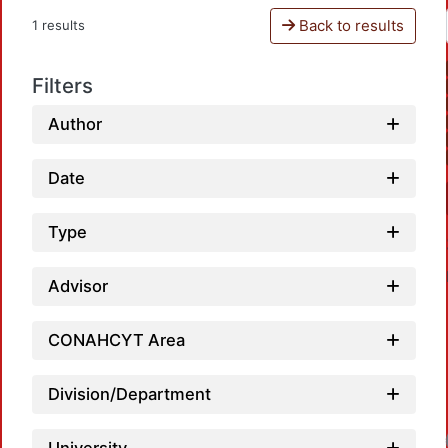
Back to results
1 results
Filters
Author
Date
Type
Advisor
CONAHCYT Area
Division/Department
Loadin