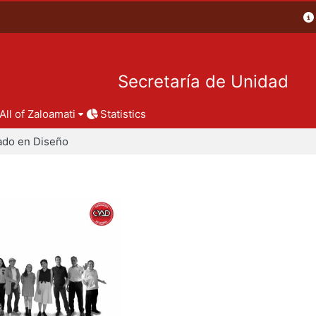
Secretaría de Unidad
All of Zaloamati
Statistics
ado en Diseño