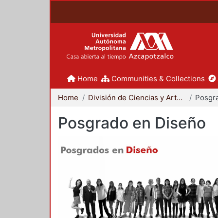
Home
Communities & Collections
Home
División de Ciencias y Artes para el Diseño
Posgr
Posgrado en Diseño