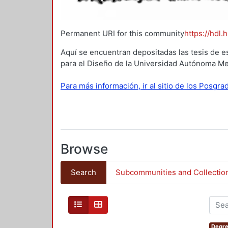
Permanent URI for this community
https://hdl.
Aquí se encuentran depositadas las tesis de e
para el Diseño de la Universidad Autónoma Me
Para más información, ir al sitio de los Posgr
Browse
Search
Subcommunities and Collectio
Degre