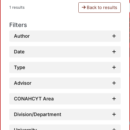
Back to results
1 results
Filters
Author
Date
Type
Advisor
CONAHCYT Area
Division/Department
Loadi