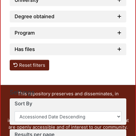
University
Degree obtained
Program
Has files
Reset filters
Settings
This repository preserves and disseminates, in
unrestricted open access, the teaching and research
Sort By
output of UAM Azcapotzalco. It also includes some
administrative and graphic documents from the
institution, as well as content from other institutions that
are openly accessible and of interest to our community.
Results per page