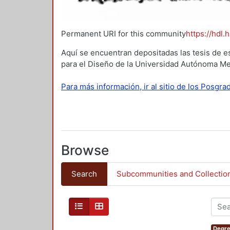
Permanent URI for this community
https://hdl.
Aquí se encuentran depositadas las tesis de e
para el Diseño de la Universidad Autónoma Me
Para más información, ir al sitio de los Posgr
Browse
Search
Subcommunities and Collectio
Degre