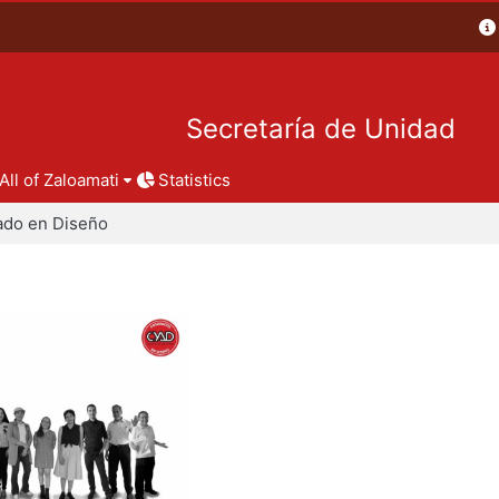
Secretaría de Unidad
All of Zaloamati
Statistics
ado en Diseño