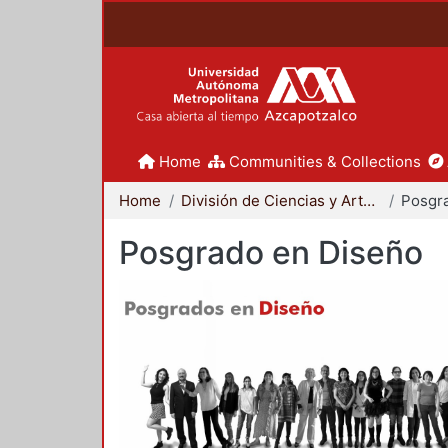
Home
Communities & Collections
Home
División de Ciencias y Artes para el Diseño
Posgr
Posgrado en Diseño