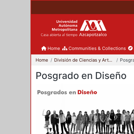
Home
Communities & Collections
Home
División de Ciencias y Artes para el Diseño
Posgr
Posgrado en Diseño