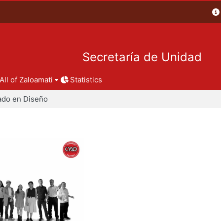
Secretaría de Unidad
All of Zaloamati
Statistics
ado en Diseño