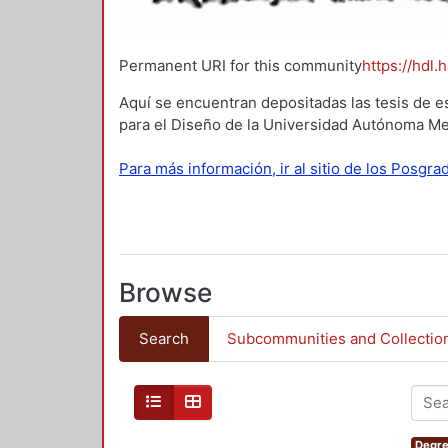
Permanent URI for this community
https://hdl.
Aquí se encuentran depositadas las tesis de e
para el Diseño de la Universidad Autónoma Me
Para más información, ir al sitio de los Posgr
Browse
Search
Subcommunities and Collectio
Degre