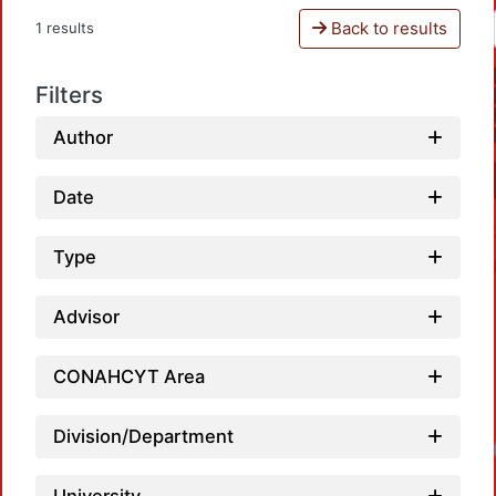
Back to results
1 results
Filters
Author
Date
Type
Advisor
CONAHCYT Area
Division/Department
Loadin